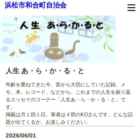
浜松市和合町自治会
人生 あ・ら・か・る・と
年齢を重ねてきた今、昔から大切にしていた記録、メ
モ、本、レコード、などから、これまでの人生を振り返
るエッセイのコーナー「人生あ・ら・か・る・と」で
す。
掲載は月１回１日。筆者は４部のKOさんです。どんな話
題が出てくるか、お楽しみください。
2026/06/01