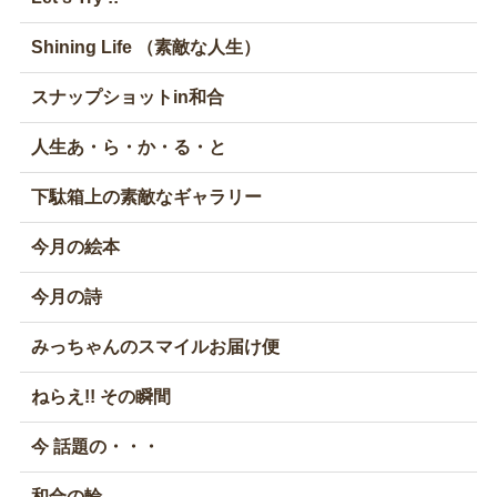
Shining Life （素敵な人生）
スナップショットin和合
人生あ・ら・か・る・と
下駄箱上の素敵なギャラリー
今月の絵本
今月の詩
みっちゃんのスマイルお届け便
ねらえ!! その瞬間
今 話題の・・・
和合の輪