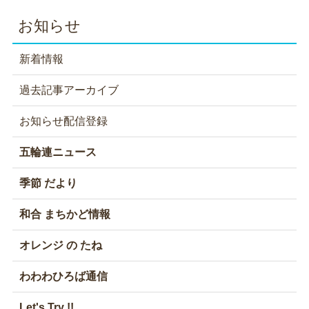
お知らせ
新着情報
過去記事アーカイブ
お知らせ配信登録
五輪連ニュース
季節 だより
和合 まちかど情報
オレンジ の たね
わわわひろば通信
Let's Try !!