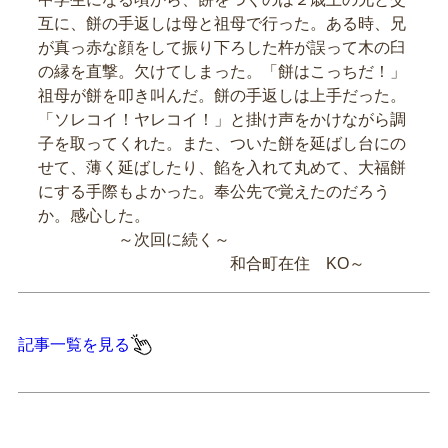
互に、餅の手返しは母と祖母で行った。ある時、兄
が真っ赤な顔をして振り下ろした杵が誤って木の臼
の縁を直撃。欠けてしまった。「餅はこっちだ！」
祖母が餅を叩き叫んだ。餅の手返しは上手だった。
「ソレコイ！ヤレコイ！」と掛け声をかけながら調
子を取ってくれた。また、ついた餅を延ばし台にの
せて、薄く延ばしたり、餡を入れて丸めて、大福餅
にする手際もよかった。奉公先で覚えたのだろう
か。感心した。
～次回に続く～
和合町在住 KO～
記事一覧を見る