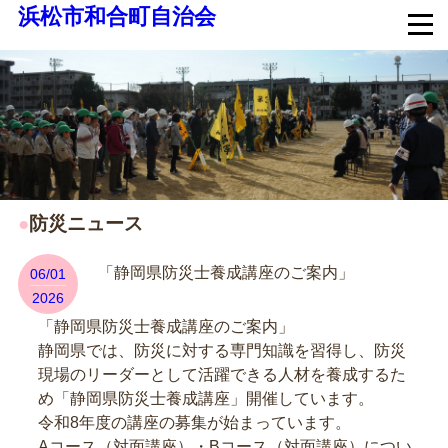
浜松市和合町自治会
●
防災ニュース
「静岡県防災士養成講座のご案内」
06/01
2026
「静岡県防災士養成講座のご案内」
静岡県では、防災に対する専門知識を習得し、防災
現場のリーダーとして活躍できる人材を養成するた
め「静岡県防災士養成講座」開催しています。
令和8年度の講座の募集が始まっています。
Aコース（対面講座）・Bコース（対面講座）につい