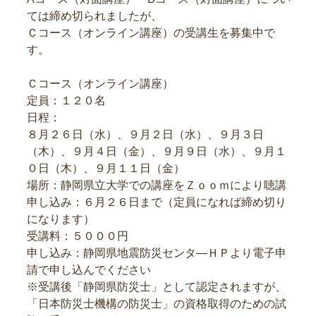
ては締め切られましたが、
Ｃコース（オンライン講座）の受講生を募集中で
す。
Ｃコース（オンライン講座）
定員：１２０名
日程：
８月２６日（水）、９月２日（水）、９月３日
（木）、９月４日（金）、９月９日（水）、９月１
０日（木）、９月１１日（金）
場所：静岡県立大学での講座をＺｏｏｍにより聴講
申し込み：６月２６日まで（定員になれば締め切り
になります）
受講料：５０００円
申し込み：静岡県地震防災センタ―ＨＰより電子申
請で申し込んでください
※受講後「静岡県防災士」として認定されますが、
「日本防災士機構の防災士」の資格取得のための試