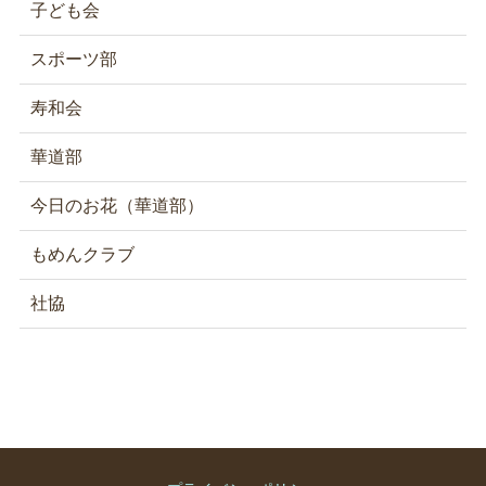
子ども会
スポーツ部
寿和会
華道部
今日のお花（華道部）
もめんクラブ
社協