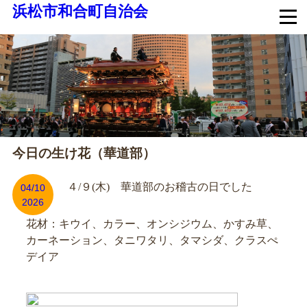
浜松市和合町自治会
今日の生け花（華道部）
４/９(木) 華道部のお稽古の日でした
04/10
2026
花材：キウイ、カラー、オンシジウム、かすみ草、
カーネーション、タニワタリ、タマシダ、クラスぺ
デイア