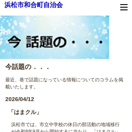
浜松市和合町自治会
今話題の．．．
最近、巷で話題になっている情報についてのコラムを掲
載いたします。
2026/04/12
「はまクル」
浜松市では、市立中学校の休日の部活動の地域移行
が令和8年9月から開始するに当たり、「はまクル」