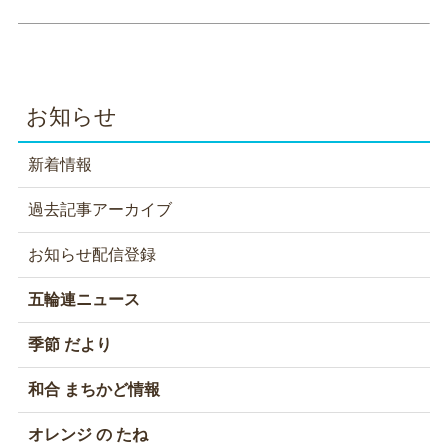
お知らせ
新着情報
過去記事アーカイブ
お知らせ配信登録
五輪連ニュース
季節 だより
和合 まちかど情報
オレンジ の たね