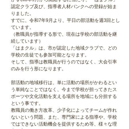
認定クラブ及び、指導者人材バンクへの登録が始ま
りました。
すでに、令和7年9月より、平日の部活動を週3回とし
ています。
（教職員が指導する形で、現在は学校の部活動を継
続しています）
「はまクル」は、市が認定した地域クラブで、どの
学校の生徒でも参加可能となります。
そして、指導は教職員が行うのではなく、大会引率
のみを行う形になります。
部活動の地域移行は、単に活動の場所がかわるとい
う単純なことではなく、今まで学校が担ってきたス
ポーツや文化活動を支える場所を地域にも分担する
という事です。
教職員の働き方改革、少子化によってチームが作れ
ないという問題、また、専門家による指導や、学校
ではできない活動機会を提供するため等、様々な理