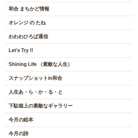
和合 まちかど情報
オレンジ の たね
わわわひろば通信
Let's Try !!
Shining Life （素敵な人生）
スナップショットin和合
人生あ・ら・か・る・と
下駄箱上の素敵なギャラリー
今月の絵本
今月の詩