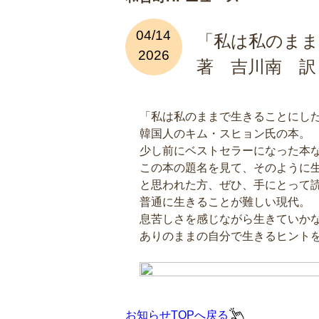
04/14
「私は私のま
2026
著 吉川南 訳
「私は私のままで生きることにし
韓国人のキム・スヒョン氏の本。
少し前にベストセラーになった本
この本の題名を見て、そのように
と思われた方、ぜひ、手にとって
普通に生きることが難しい現代。
息苦しさを感じながら生きていか
ありのままの自分で生きるヒント
お知らせTOPへ戻る