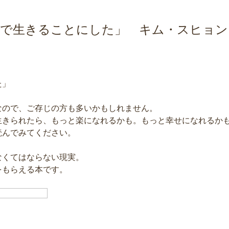
まで生きることにした」 キム・スヒョン
た」
なので、ご存じの方も多いかもしれません。
生きられたら、もっと楽になれるかも。もっと幸せになれるか
読んでみてください。
なくてはならない現実。
をもらえる本です。