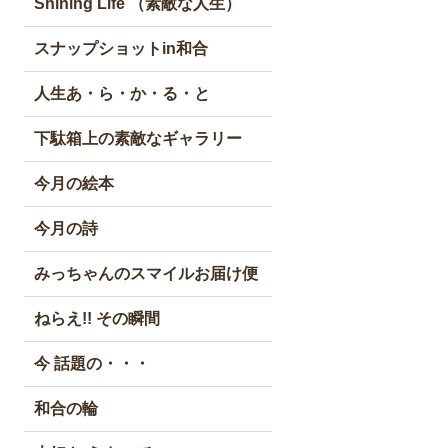
Shining Life （素敵な人生）
スナップショットin和合
人生あ・ら・か・る・と
下駄箱上の素敵なギャラリー
今月の絵本
今月の詩
みっちゃんのスマイルお届け便
ねらえ!! その瞬間
今 話題の・・・
和合の輪