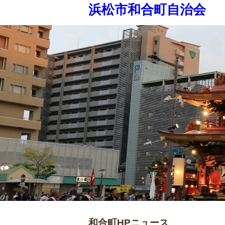
浜松市和合町自治会
和合町HPニュース