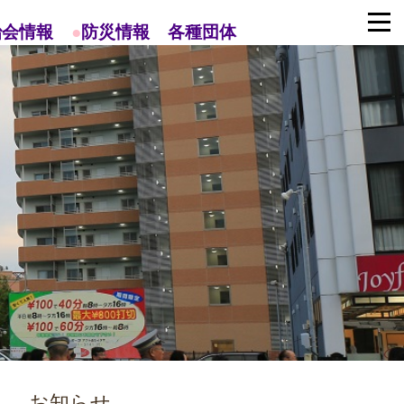
治会情報
●
防災情報
各種団体
お知らせ