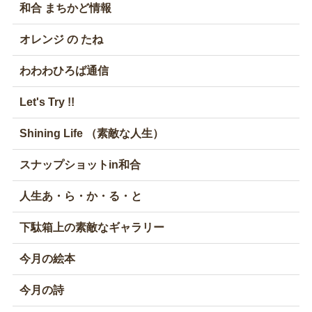
和合 まちかど情報
オレンジ の たね
わわわひろば通信
Let's Try !!
Shining Life （素敵な人生）
スナップショットin和合
人生あ・ら・か・る・と
下駄箱上の素敵なギャラリー
今月の絵本
今月の詩