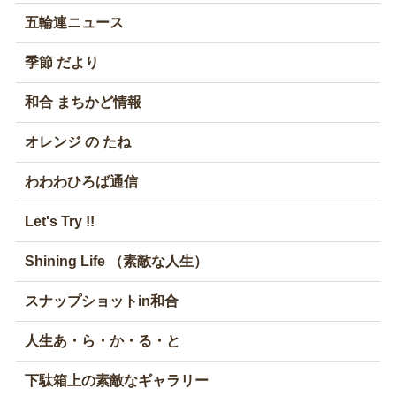
五輪連ニュース
季節 だより
和合 まちかど情報
オレンジ の たね
わわわひろば通信
Let's Try !!
Shining Life （素敵な人生）
スナップショットin和合
人生あ・ら・か・る・と
下駄箱上の素敵なギャラリー