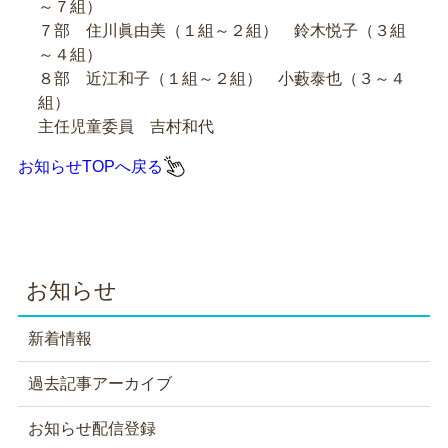
～７組）
７部 住川眞由美（１組～２組） 鈴木悦子（３組
～４組）
８部 近江和子（１組～２組） 小藪泰也（３～４
組）
主任児童委員 吉村和代
お知らせTOPへ戻る
お知らせ
新着情報
過去記事アーカイブ
お知らせ配信登録