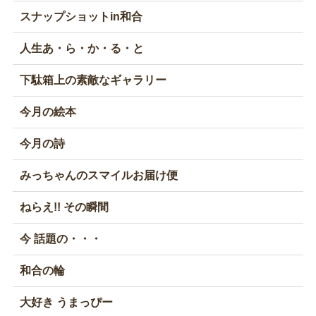
スナップショットin和合
人生あ・ら・か・る・と
下駄箱上の素敵なギャラリー
今月の絵本
今月の詩
みっちゃんのスマイルお届け便
ねらえ!! その瞬間
今 話題の・・・
和合の輪
大好き うまっぴー