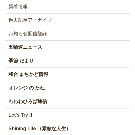
新着情報
過去記事アーカイブ
お知らせ配信登録
五輪連ニュース
季節 だより
和合 まちかど情報
オレンジ の たね
わわわひろば通信
Let's Try !!
Shining Life （素敵な人生）