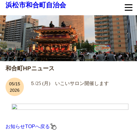
浜松市和合町自治会
和合町HPニュース
５/25 (月) いこいサロン開催します
05/15
2026
お知らせTOPへ戻る