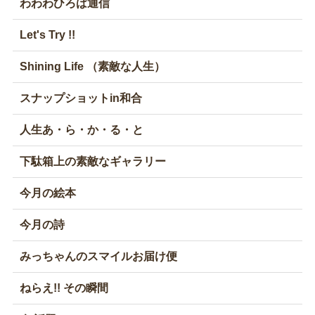
わわわひろば通信
Let's Try !!
Shining Life （素敵な人生）
スナップショットin和合
人生あ・ら・か・る・と
下駄箱上の素敵なギャラリー
今月の絵本
今月の詩
みっちゃんのスマイルお届け便
ねらえ!! その瞬間