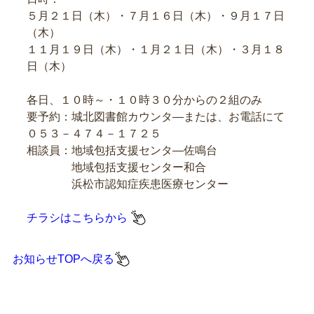
５月２１日（木）・７月１６日（木）・９月１７日
（木）
１１月１９日（木）・１月２１日（木）・３月１８
日（木）
各日、１０時～・１０時３０分からの２組のみ
要予約：城北図書館カウンタ―または、お電話にて
０５３－４７４－１７２５
相談員：地域包括支援センタ―佐鳴台
地域包括支援センター和合
浜松市認知症疾患医療センター
チラシはこちらから
お知らせTOPへ戻る