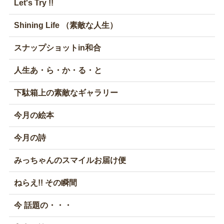
Let's Try !!
Shining Life （素敵な人生）
スナップショットin和合
人生あ・ら・か・る・と
下駄箱上の素敵なギャラリー
今月の絵本
今月の詩
みっちゃんのスマイルお届け便
ねらえ!! その瞬間
今 話題の・・・