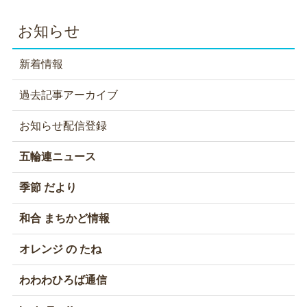
お知らせ
新着情報
過去記事アーカイブ
お知らせ配信登録
五輪連ニュース
季節 だより
和合 まちかど情報
オレンジ の たね
わわわひろば通信