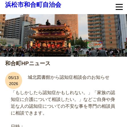
浜松市和合町自治会
和合町HPニュース
城北図書館から認知症相談会のお知らせ
05/13
2026
「もしかしたら認知症かもしれない。」「家族の認
知症に介護について相談したい。」などご自身や身
近な人の認知症についての不安な事を専門の相談員
に相談できます。
日時：