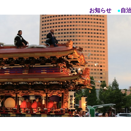
お知らせ
●
自