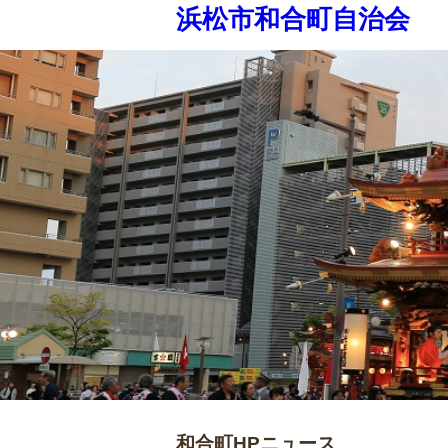
浜松市和合町自治会
和合町HPニュース