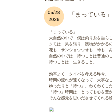
05/28
「まっている」
2026
「まっている」
大自然の中で、僕は釣り糸を垂ら
クモは、巣を張り、獲物がかかる
花も、サンショウウオも、蝉も、
自然の中では、待つことは普通の
待つことは、生きること。
効率よく、タイパを考える昨今。
時間の流れが速くなって、大事な
ゆったりと「待つ」。わくわくし
「待つ」時間は、とっても心を豊
そんな感覚を思いださせてくれる