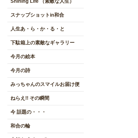
Shining Life （素敵な人生）
スナップショットin和合
人生あ・ら・か・る・と
下駄箱上の素敵なギャラリー
今月の絵本
今月の詩
みっちゃんのスマイルお届け便
ねらえ!! その瞬間
今 話題の・・・
和合の輪