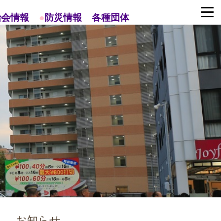
治会情報
●
防災情報
各種団体
お知らせ