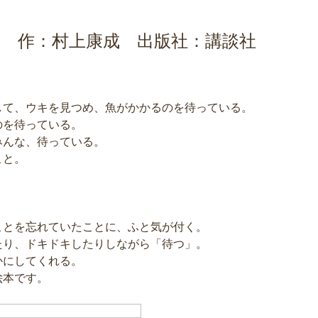
 作：村上康成 出版社：講談社
して、ウキを見つめ、魚がかかるのを待っている。
のを待っている。
みんな、待っている。
こと。
ことを忘れていたことに、ふと気が付く。
たり、ドキドキしたりしながら「待つ」。
かにしてくれる。
絵本です。