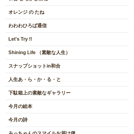
オレンジ の たね
わわわひろば通信
Let's Try !!
Shining Life （素敵な人生）
スナップショットin和合
人生あ・ら・か・る・と
下駄箱上の素敵なギャラリー
今月の絵本
今月の詩
みっちゃんのスマイルお届け便