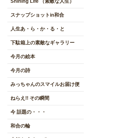
Shining Life （素敵な人生）
スナップショットin和合
人生あ・ら・か・る・と
下駄箱上の素敵なギャラリー
今月の絵本
今月の詩
みっちゃんのスマイルお届け便
ねらえ!! その瞬間
今 話題の・・・
和合の輪