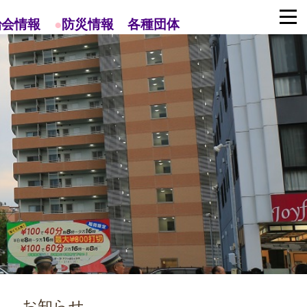
治会情報
●
防災情報
各種団体
お知らせ