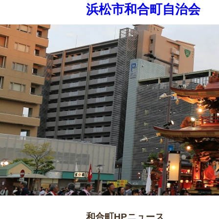
浜松市和合町自治会
和合町HPニュース