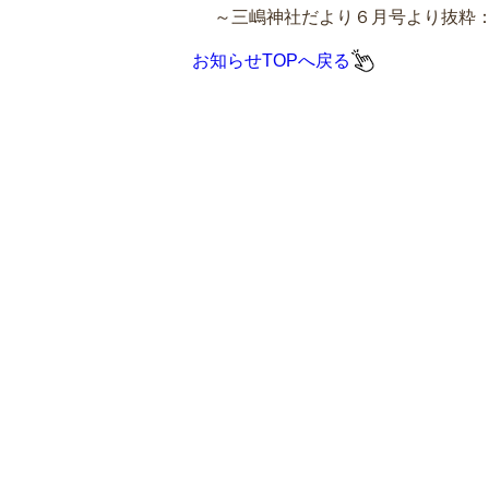
～三嶋神社だより６月号より抜粋
お知らせTOPへ戻る