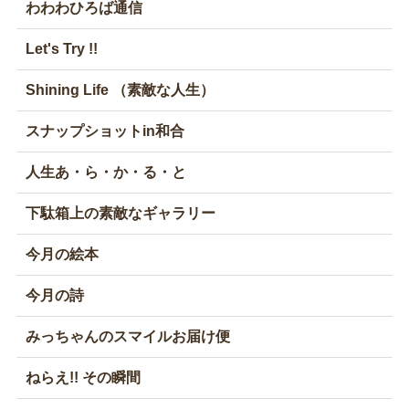
わわわひろば通信
Let's Try !!
Shining Life （素敵な人生）
スナップショットin和合
人生あ・ら・か・る・と
下駄箱上の素敵なギャラリー
今月の絵本
今月の詩
みっちゃんのスマイルお届け便
ねらえ!! その瞬間