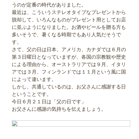
うのが定番の時代がありました。
最近は、こういうステレオタイプなプレゼントから
脱却して、いろんなものがプレゼント用としてお店
に並ぶようになりました。お酒やビールを贈る方も
多いそうで、暑くなる時期でもあり人気だそうで
す。
さて、父の日は日本、アメリカ、カナダでは６月の
第３日曜日となっていますが、各国の宗教観や歴史
による理由から、オーストラリアでは９月、イタリ
アでは３月、フィンランドでは１１月という風に国
によって違います。
しかし、共通しているのは、お父さんに感謝する日
ということです。
今日６月２１日は「父の日です」
お父さんに感謝の気持ちを伝えましょう。