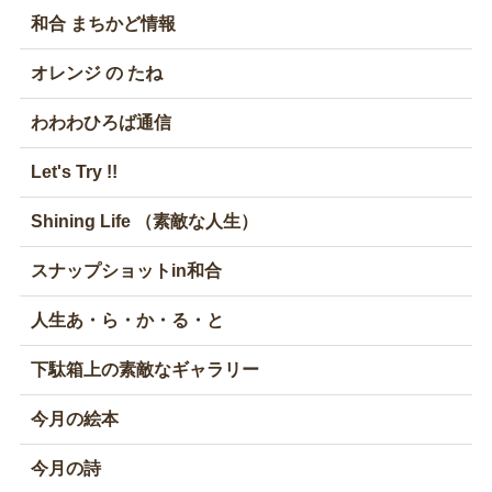
和合 まちかど情報
オレンジ の たね
わわわひろば通信
Let's Try !!
Shining Life （素敵な人生）
スナップショットin和合
人生あ・ら・か・る・と
下駄箱上の素敵なギャラリー
今月の絵本
今月の詩