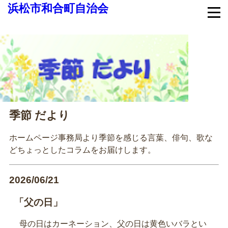
浜松市和合町自治会
季節 だより
ホームページ事務局より季節を感じる言葉、俳句、歌な
どちょっとしたコラムをお届けします。
2026/06/21
「父の日」
母の日はカーネーション、父の日は黄色いバラとい