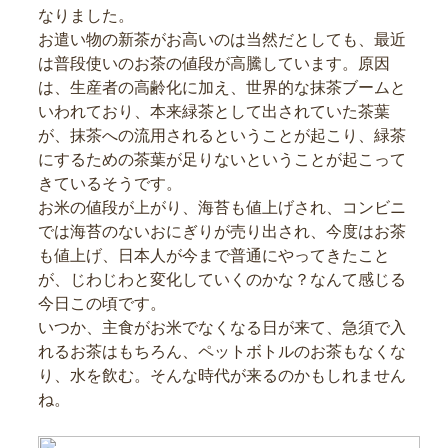
なりました。
お遣い物の新茶がお高いのは当然だとしても、最近
は普段使いのお茶の値段が高騰しています。原因
は、生産者の高齢化に加え、世界的な抹茶ブームと
いわれており、本来緑茶として出されていた茶葉
が、抹茶への流用されるということが起こり、緑茶
にするための茶葉が足りないということが起こって
きているそうです。
お米の値段が上がり、海苔も値上げされ、コンビニ
では海苔のないおにぎりが売り出され、今度はお茶
も値上げ、日本人が今まで普通にやってきたこと
が、じわじわと変化していくのかな？なんて感じる
今日この頃です。
いつか、主食がお米でなくなる日が来て、急須で入
れるお茶はもちろん、ペットボトルのお茶もなくな
り、水を飲む。そんな時代が来るのかもしれません
ね。