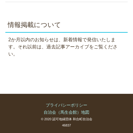
情報掲載について
2か月以内のお知らせは、新着情報で発信いたしま
す。それ以前は、過去記事アーカイブをご覧くださ
い。
プライバシーポリシー
自治会（馬生会館）地図
© 2020 認可地縁団体 和合町自治会
46837