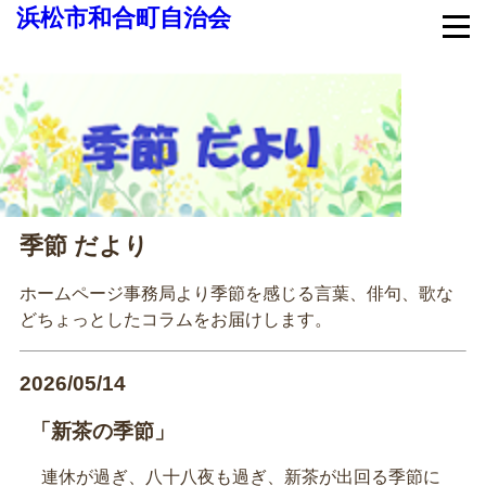
浜松市和合町自治会
季節 だより
ホームページ事務局より季節を感じる言葉、俳句、歌な
どちょっとしたコラムをお届けします。
2026/05/14
「新茶の季節」
連休が過ぎ、八十八夜も過ぎ、新茶が出回る季節に