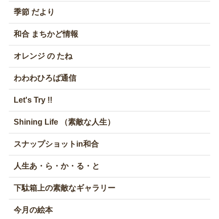
季節 だより
和合 まちかど情報
オレンジ の たね
わわわひろば通信
Let's Try !!
Shining Life （素敵な人生）
スナップショットin和合
人生あ・ら・か・る・と
下駄箱上の素敵なギャラリー
今月の絵本