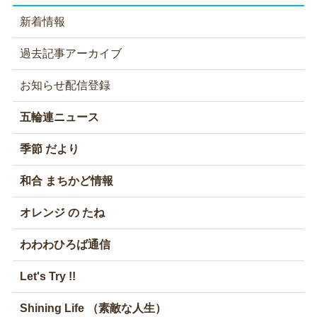
新着情報
過去記事アーカイブ
お知らせ配信登録
五輪連ニュース
季節 だより
和合 まちかど情報
オレンジ の たね
わわわひろば通信
Let's Try !!
Shining Life （素敵な人生）