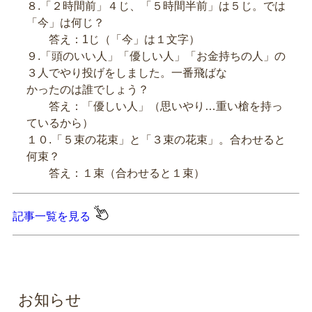
８.「２時間前」４じ、「５時間半前」は５じ。では
「今」は何じ？
答え：1じ（「今」は１文字）
９.「頭のいい人」「優しい人」「お金持ちの人」の
３人でやり投げをしました。一番飛ばな
かったのは誰でしょう？
答え：「優しい人」（思いやり…重い槍を持っ
ているから）
１０.「５束の花束」と「３束の花束」。合わせると
何束？
答え：１束（合わせると１束）
記事一覧を見る
お知らせ