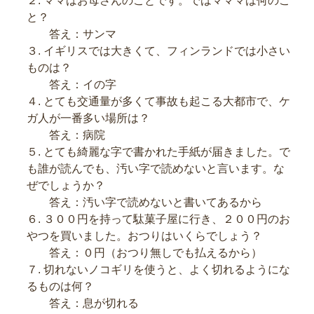
２. ママはお母さんのことです。ではマママは何のこ
と？
答え：サンマ
３. イギリスでは大きくて、フィンランドでは小さい
ものは？
答え：イの字
４. とても交通量が多くて事故も起こる大都市で、ケ
ガ人が一番多い場所は？
答え：病院
５. とても綺麗な字で書かれた手紙が届きました。で
も誰が読んでも、汚い字で読めないと言います。な
ぜでしょうか？
答え：汚い字で読めないと書いてあるから
６. ３００円を持って駄菓子屋に行き、２００円のお
やつを買いました。おつりはいくらでしょう？
答え：０円（おつり無しでも払えるから）
７. 切れないノコギリを使うと、よく切れるようにな
るものは何？
答え：息が切れる