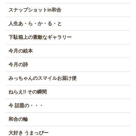
スナップショットin和合
人生あ・ら・か・る・と
下駄箱上の素敵なギャラリー
今月の絵本
今月の詩
みっちゃんのスマイルお届け便
ねらえ!! その瞬間
今 話題の・・・
和合の輪
大好き うまっぴー