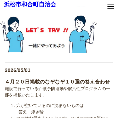
浜松市和合町自治会
2026/05/01
４月２０日掲載のなぞなぞ１０選の答え合わせ
施設で行っている介護予防運動や脳活性プログラムの一
部を掲載いたします。
１. 穴が空いているのに沈まないものは
答え：浮き輪