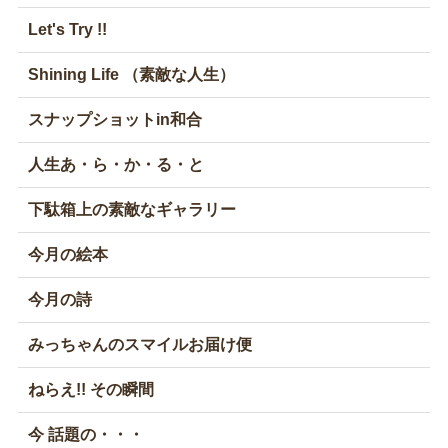
Let's Try !!
Shining Life （素敵な人生）
スナップショットin和合
人生あ・ら・か・る・と
下駄箱上の素敵なギャラリー
今月の絵本
今月の詩
みっちゃんのスマイルお届け便
ねらえ!! その瞬間
今 話題の・・・