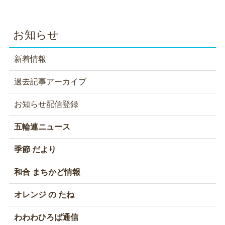
お知らせ
新着情報
過去記事アーカイブ
お知らせ配信登録
五輪連ニュース
季節 だより
和合 まちかど情報
オレンジ の たね
わわわひろば通信