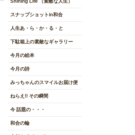
Shining Life （素敵な人生）
スナップショットin和合
人生あ・ら・か・る・と
下駄箱上の素敵なギャラリー
今月の絵本
今月の詩
みっちゃんのスマイルお届け便
ねらえ!! その瞬間
今 話題の・・・
和合の輪