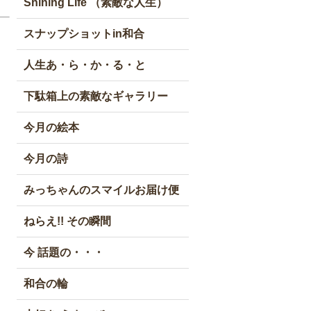
Shining Life （素敵な人生）
スナップショットin和合
人生あ・ら・か・る・と
下駄箱上の素敵なギャラリー
今月の絵本
今月の詩
みっちゃんのスマイルお届け便
ねらえ!! その瞬間
今 話題の・・・
和合の輪