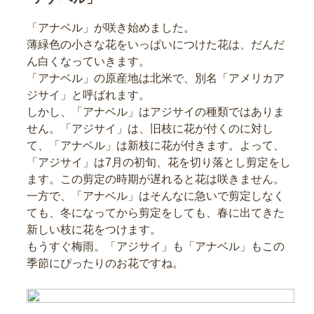
「アナベル」が咲き始めました。
薄緑色の小さな花をいっぱいにつけた花は、だんだ
ん白くなっていきます。
「アナベル」の原産地は北米で、別名「アメリカア
ジサイ」と呼ばれます。
しかし、「アナベル」はアジサイの種類ではありま
せん。「アジサイ」は、旧枝に花が付くのに対し
て、「アナベル」は新枝に花が付きます。よって、
「アジサイ」は7月の初旬、花を切り落とし剪定をし
ます。この剪定の時期が遅れると花は咲きません。
一方で、「アナベル」はそんなに急いで剪定しなく
ても、冬になってから剪定をしても、春に出てきた
新しい枝に花をつけます。
もうすぐ梅雨。「アジサイ」も「アナベル」もこの
季節にぴったりのお花ですね。