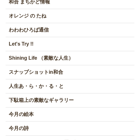
和合 まちかど情報
オレンジ の たね
わわわひろば通信
Let's Try !!
Shining Life （素敵な人生）
スナップショットin和合
人生あ・ら・か・る・と
下駄箱上の素敵なギャラリー
今月の絵本
今月の詩