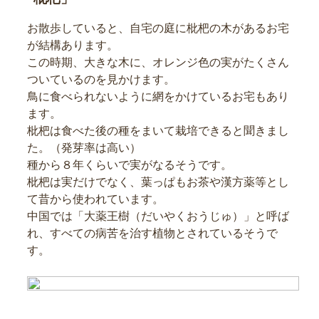
お散歩していると、自宅の庭に枇杷の木があるお宅
が結構あります。
この時期、大きな木に、オレンジ色の実がたくさん
ついているのを見かけます。
鳥に食べられないように網をかけているお宅もあり
ます。
枇杷は食べた後の種をまいて栽培できると聞きまし
た。（発芽率は高い）
種から８年くらいで実がなるそうです。
枇杷は実だけでなく、葉っぱもお茶や漢方薬等とし
て昔から使われています。
中国では「大薬王樹（だいやくおうじゅ）」と呼ば
れ、すべての病苦を治す植物とされているそうで
す。