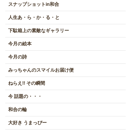
スナップショットin和合
人生あ・ら・か・る・と
下駄箱上の素敵なギャラリー
今月の絵本
今月の詩
みっちゃんのスマイルお届け便
ねらえ!! その瞬間
今 話題の・・・
和合の輪
大好き うまっぴー