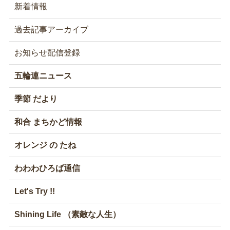
新着情報
過去記事アーカイブ
お知らせ配信登録
五輪連ニュース
季節 だより
和合 まちかど情報
オレンジ の たね
わわわひろば通信
Let's Try !!
Shining Life （素敵な人生）