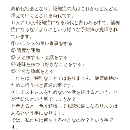
高齢化社会となり、認知症の人はこれからどんどん
増えていくとされる時代です。
５人に1人が認知症になる時代と言われる中で、認知
症にならないようにという様々な予防法が提唱され
ています。
① バランスの良い食事をする
② 適度な運動
③ 人と接する・会話をする
④ 趣味を持つ（好きなことをする）
⑤ 十分な睡眠をとる
これらは、特別なことではありません。健康維持の
ために行うべき普通の事です。
そしてストレスをためない生活を続けるということ
が予防法という事でしょうか？
と考えると、色々頑張っても認知症になるリスクは
あるという事になります。
では、私たちは何をするべきなのか？という事で
す。