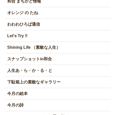
和合 まちかど情報
オレンジ の たね
わわわひろば通信
Let's Try !!
Shining Life （素敵な人生）
スナップショットin和合
人生あ・ら・か・る・と
下駄箱上の素敵なギャラリー
今月の絵本
今月の詩