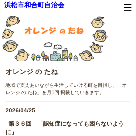
浜松市和合町自治会
オレンジ の たね
地域で支えあいながら生活していける町を目指し、「オ
レンジ の たね」を月1回 掲載していきます。
2026/04/25
第３６回 「認知症になっても困らないよう
に」