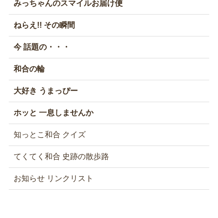
みっちゃんのスマイルお届け便
ねらえ!! その瞬間
今 話題の・・・
和合の輪
大好き うまっぴー
ホッと 一息しませんか
知っとこ和合 クイズ
てくてく和合 史跡の散歩路
お知らせ リンクリスト