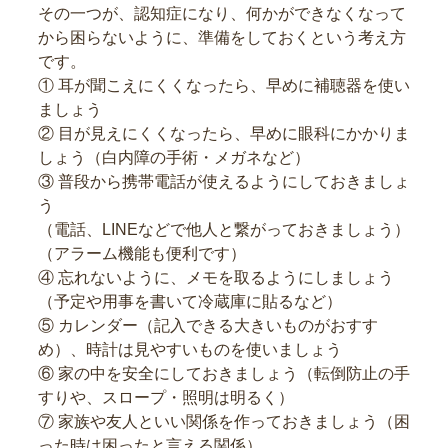
その一つが、認知症になり、何かができなくなって
から困らないように、準備をしておくという考え方
です。
① 耳が聞こえにくくなったら、早めに補聴器を使い
ましょう
② 目が見えにくくなったら、早めに眼科にかかりま
しょう（白内障の手術・メガネなど）
③ 普段から携帯電話が使えるようにしておきましょ
う
（電話、LINEなどで他人と繋がっておきましょう）
（アラーム機能も便利です）
④ 忘れないように、メモを取るようにしましょう
（予定や用事を書いて冷蔵庫に貼るなど）
⑤ カレンダー（記入できる大きいものがおすす
め）、時計は見やすいものを使いましょう
⑥ 家の中を安全にしておきましょう（転倒防止の手
すりや、スロープ・照明は明るく）
⑦ 家族や友人といい関係を作っておきましょう（困
った時は困ったと言える関係）