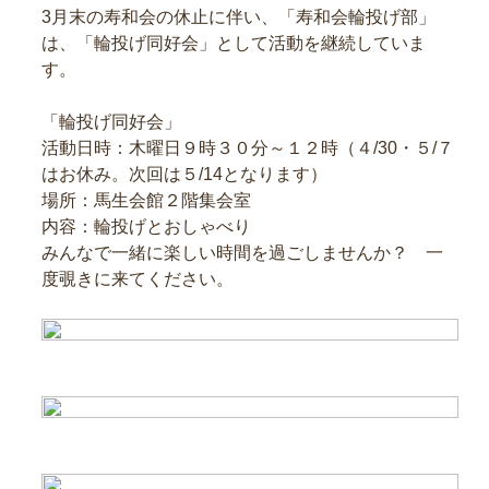
3月末の寿和会の休止に伴い、「寿和会輪投げ部」
は、「輪投げ同好会」として活動を継続していま
す。
「輪投げ同好会」
活動日時：木曜日９時３０分～１２時（４/30・５/７
はお休み。次回は５/14となります）
場所：馬生会館２階集会室
内容：輪投げとおしゃべり
みんなで一緒に楽しい時間を過ごしませんか？ 一
度覗きに来てください。