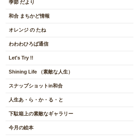
季節 だより
和合 まちかど情報
オレンジ の たね
わわわひろば通信
Let's Try !!
Shining Life （素敵な人生）
スナップショットin和合
人生あ・ら・か・る・と
下駄箱上の素敵なギャラリー
今月の絵本