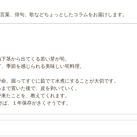
言葉、俳句、歌などちょっとしたコラムをお届けします。
地下茎から出てくる若い芽が筍。
ど、季節を感じられる美味しい筍料理。
が命。掘ってすぐに茹でて水煮にすることが大切です。
るまで置いた後で、皮を剥いていく。
が来たことを、教えてくれます。
けば、１年保存がきくそうです。