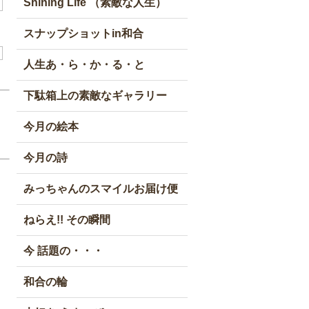
Shining Life （素敵な人生）
スナップショットin和合
人生あ・ら・か・る・と
下駄箱上の素敵なギャラリー
今月の絵本
今月の詩
みっちゃんのスマイルお届け便
ねらえ!! その瞬間
今 話題の・・・
和合の輪