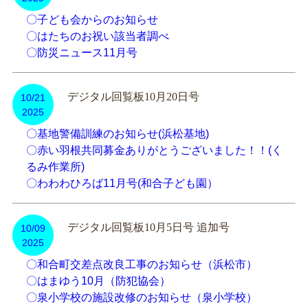
〇子ども会からのお知らせ
〇はたちのお祝い該当者調べ
〇防災ニュース11月号
デジタル回覧板10月20日号
10/21
2025
〇基地警備訓練のお知らせ(浜松基地)
〇赤い羽根共同募金ありがとうございました！！(く
るみ作業所)
〇わわわひろば11月号(和合子ども園）
デジタル回覧板10月5日号 追加号
10/09
2025
〇和合町交差点改良工事のお知らせ（浜松市）
〇はまゆう10月（防犯協会）
〇泉小学校の施設改修のお知らせ（泉小学校）