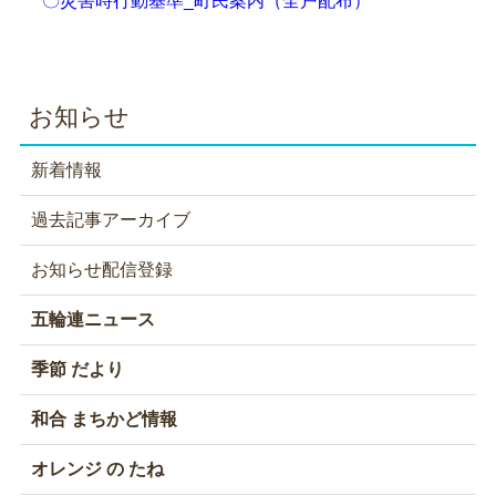
〇災害時行動基準_町民案内（全戸配布）
お知らせ
新着情報
過去記事アーカイブ
お知らせ配信登録
五輪連ニュース
季節 だより
和合 まちかど情報
オレンジ の たね