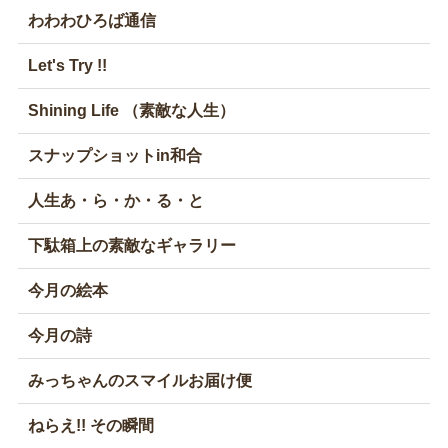
わわわひろば通信
Let's Try !!
Shining Life （素敵な人生）
スナップショットin和合
人生あ・ら・か・る・と
下駄箱上の素敵なギャラリー
今月の絵本
今月の詩
みっちゃんのスマイルお届け便
ねらえ!! その瞬間