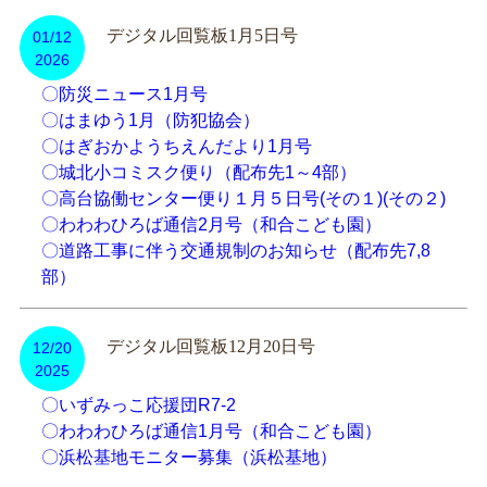
デジタル回覧板1月5日号
01/12
2026
〇防災ニュース1月号
〇はまゆう1月（防犯協会）
〇はぎおかようちえんだより1月号
〇城北小コミスク便り（配布先1～4部）
〇高台協働センター便り１月５日号(その１)(その２)
〇わわわひろば通信2月号（和合こども園）
〇道路工事に伴う交通規制のお知らせ（配布先7,8
部）
デジタル回覧板12月20日号
12/20
2025
〇いずみっこ応援団R7-2
〇わわわひろば通信1月号（和合こども園）
〇浜松基地モニター募集（浜松基地）