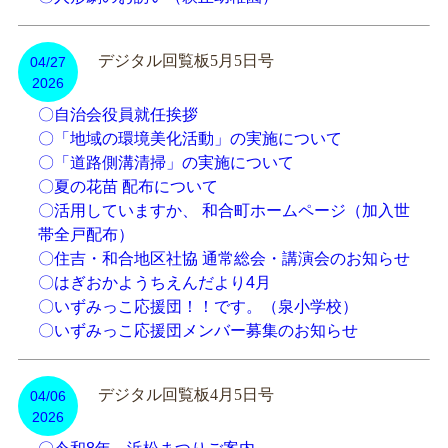
デジタル回覧板5月5日号
04/27
2026
〇自治会役員就任挨拶
〇「地域の環境美化活動」の実施について
〇「道路側溝清掃」の実施について
〇夏の花苗 配布について
〇活用していますか、 和合町ホームページ（加入世
帯全戸配布）
〇住吉・和合地区社協 通常総会・講演会のお知らせ
〇はぎおかようちえんだより4月
〇いずみっこ応援団！！です。（泉小学校）
〇いずみっこ応援団メンバー募集のお知らせ
デジタル回覧板4月5日号
04/06
2026